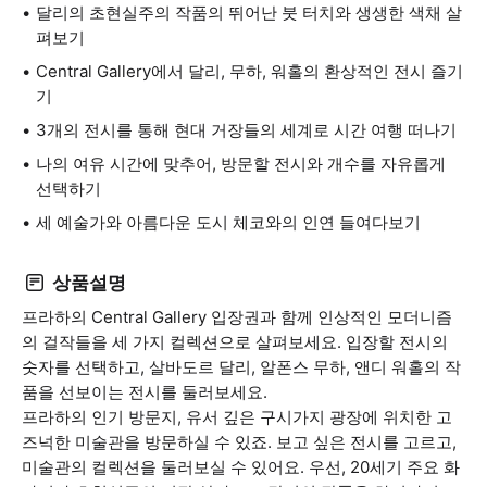
달리의 초현실주의 작품의 뛰어난 붓 터치와 생생한 색채 살
펴보기
Central Gallery에서 달리, 무하, 워홀의 환상적인 전시 즐기
기
3개의 전시를 통해 현대 거장들의 세계로 시간 여행 떠나기
나의 여유 시간에 맞추어, 방문할 전시와 개수를 자유롭게
선택하기
세 예술가와 아름다운 도시 체코와의 인연 들여다보기
상품설명
프라하의 Central Gallery 입장권과 함께 인상적인 모더니즘
의 걸작들을 세 가지 컬렉션으로 살펴보세요. 입장할 전시의
숫자를 선택하고, 살바도르 달리, 알폰스 무하, 앤디 워홀의 작
품을 선보이는 전시를 둘러보세요.
프라하의 인기 방문지, 유서 깊은 구시가지 광장에 위치한 고
즈넉한 미술관을 방문하실 수 있죠. 보고 싶은 전시를 고르고,
미술관의 컬렉션을 둘러보실 수 있어요. 우선, 20세기 주요 화