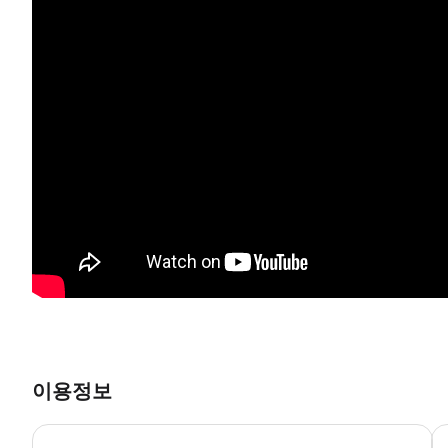
이용정보
사