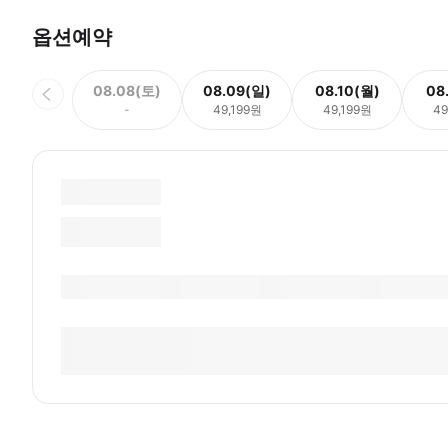
옵션예약
08.08(토)
08.09(일)
08.10(월)
08
-
49,199원
49,199원
49