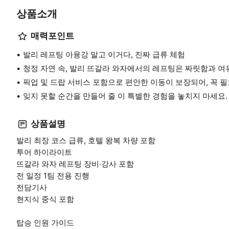
상품소개
매력포인트
발리 레프팅 아융강 말고 이거다, 진짜 급류 체험
청정 자연 속, 발리 뜨갈라 와자에서의 레프팅은 짜릿함과 여
픽업 및 드랍 서비스 포함으로 편안한 이동이 보장되어, 꼭 필
잊지 못할 순간을 만들어 줄 이 특별한 경험을 놓치지 마세요.
상품설명
발리 최장 코스 급류, 호텔 왕복 차량 포함
투어 하이라이트
뜨갈라 와자 레프팅 장비·강사 포함
전 일정 1팀 전용 진행
전담기사
현지식 중식 포함
탑승 인원 가이드