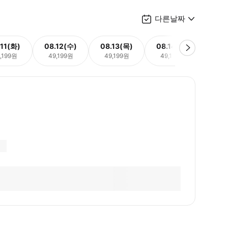
다른날짜
.11(화)
08.12(수)
08.13(목)
08.14(금)
08.
,199원
49,199원
49,199원
49,199원
49,