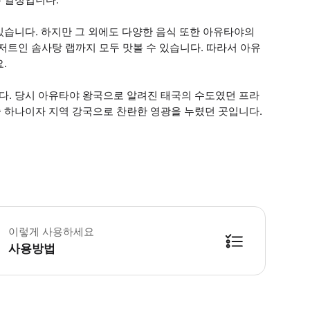
있습니다. 하지만 그 외에도 다양한 음식 또한 아유타야의
디저트인 솜사탕 랩까지 모두 맛볼 수 있습니다. 따라서 아유
.
. 당시 아유타야 왕국으로 알려진 태국의 수도였던 프라
중 하나이자 지역 강국으로 찬란한 영광을 누렸던 곳입니다.
 전송은 비가 오나 눈이 오나 진행됩니다. * 소요시간 : 60분-180분 (옵션에 
이렇게 사용하세요
사용방법
방법을 확인한 후 이용해 주시기 바랍니다. ● 48시간 이내에 바우처를 받지 