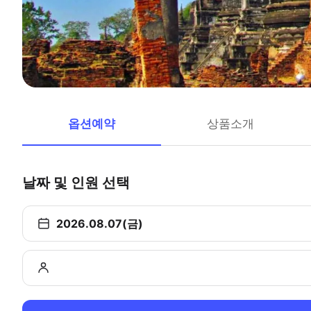
옵션예약
상품소개
날짜 및 인원 선택
2026.08.07(금)