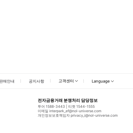
고객센터
판매안내
공지사항
Language
전자금융거래 분쟁처리 담당정보
투어 1588-3443
티켓 1544-1555
이메일 interpark_ef@nol-universe.com
개인정보보호책임자 privacy_i@nol-universe.com