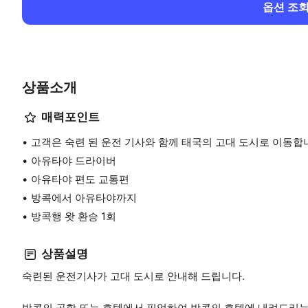
옵션 조
상품소개
매력포인트
고객은 숙련 된 운전 기사와 함께 태국의 고대 도시로 이동합
아유타야 드라이버
아유타야 편도 교통편
방콕에서 아유타야까지
방콕행 왓 환승 1회
상품설명
숙련된 운전기사가 고대 도시로 안내해 드립니다.
방콕의 공항 또는 호텔에서 픽업하여 방콕의 호텔에 내려드리는