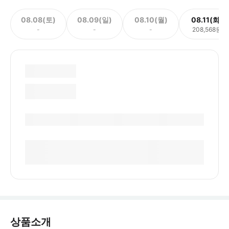
08.08(토)
08.09(일)
08.10(월)
08.11(화)
-
-
-
208,568원
상품소개