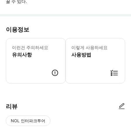
꿀 수 있다.
이용정보
그룹당 최대 2 비트. 여성 입점만 가
이런건 주의하세요
이렇게 사용하세요
유의사항
사용방법
현장에서 바우처를 제시해주세요. 바우처는 선택한 날짜 및 시간에만 유효
리뷰
NOL 인터파크투어