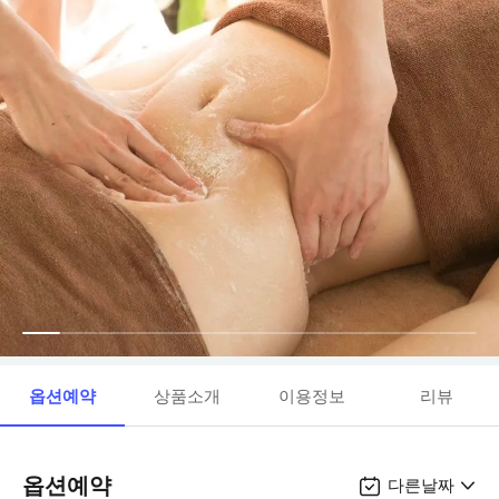
옵션예약
상품소개
이용정보
리뷰
옵션예약
다른날짜