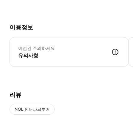
이용정보
이런건 주의하세요
유의사항
리뷰
NOL 인터파크투어
NOL
에서 작성된 리뷰 입니다.
별점 높은순