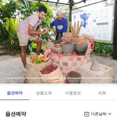
옵션예약
상품소개
이용정보
리뷰
옵션예약
다른날짜