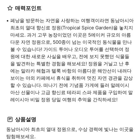
매력포인트
페낭을 방문하는 자연을 사랑하는 여행객이라면 동남아시아
최초의 열대 향신료 정원(Tropical Spice Garden)을 놓치지
마세요. 과거 고무 농장이었던 이곳은 5에이커 규모의 아름
다운 자연 정원으로, 500종이 넘는 이국적인 동식물을 만나
볼 수 있습니다! 가이드 투어나 오디오 투어를 선택하여 정
원에 대한 새로운 사실을 배우고, 전에 보지 못했던 식물들
을 발견하는 특별한 경험을 해보세요! 정원을 거닐고 난 후
에는 말라카 해협과 텔룩 바항의 아름다운 해안선이 내려다
보이는 야외 카페에서 휴식을 취하며 멋진 자연 경관을 감상
할 수 있습니다. 떠나기 전에 기념품 가게에 들러 말레이시
아산 선물이나 고급 향신료 테라피 스파 제품을 구입하여 말
레이시아 비밀 정원 당일 여행의 추억을 간직하세요!
상품설명
동남아시아 최초의 열대 정원으로, 수상 경력에 빛나는 이곳을
탐험해보세요.