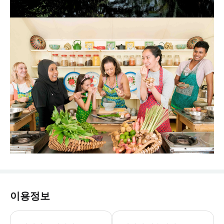
이용정보
월요일-목요일: 09:00-16:30 금요일-
* 전 세계 500여 종의 열대 식물과