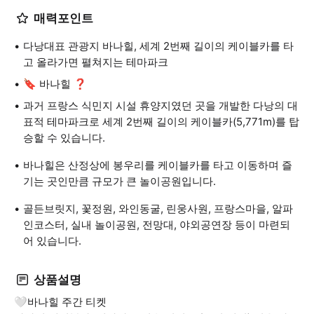
매력포인트
다낭대표 관광지 바나힐, 세계 2번째 길이의 케이블카를 타
고 올라가면 펼쳐지는 테마파크
🔖 바나힐 ❓
과거 프랑스 식민지 시설 휴양지였던 곳을 개발한 다낭의 대
표적 테마파크로 세계 2번째 길이의 케이블카(5,771m)를 탑
승할 수 있습니다.
바나힐은 산정상에 봉우리를 케이블카를 타고 이동하며 즐
기는 곳인만큼 규모가 큰 놀이공원입니다.
골든브릿지, 꽃정원, 와인동굴, 린웅사원, 프랑스마을, 알파
인코스터, 실내 놀이공원, 전망대, 야외공연장 등이 마련되
어 있습니다.
상품설명
🤍바나힐 주간 티켓