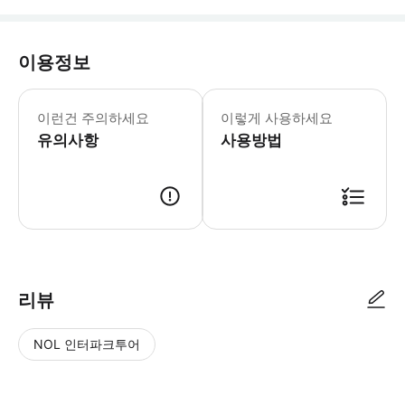
이용정보
'다낭고스트투어' 카톡 채널을 통해 Q
이런건 주의하세요
이렇게 사용하세요
유의사항
사용방법
카카오채널로 연락주셔야 예약확정 가능하니 반드시 예약시에는 해당 카카
리뷰
NOL 인터파크투어
NOL
별
사