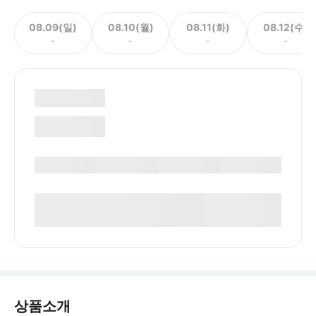
08.09(일)
08.10(월)
08.11(화)
08.12(수)
-
-
-
-
상품소개