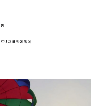
체험
어드벤처 레벨에 적합