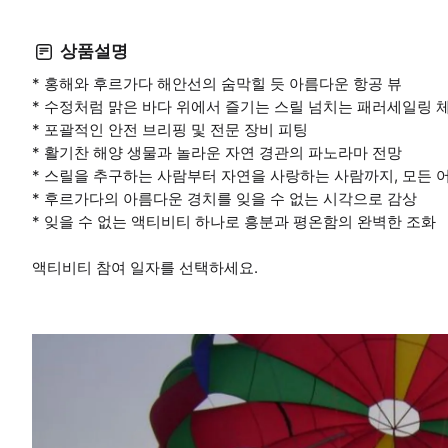
상품설명
* 홍해와 후르가다 해안선의 숨막힐 듯 아름다운 항공 뷰
* 수정처럼 맑은 바다 위에서 즐기는 스릴 넘치는 패러세일링 
* 포괄적인 안전 브리핑 및 전문 장비 피팅
* 활기찬 해양 생물과 놀라운 자연 경관의 파노라마 전망
* 스릴을 추구하는 사람부터 자연을 사랑하는 사람까지, 모든 
* 후르가다의 아름다운 경치를 잊을 수 없는 시각으로 감상
* 잊을 수 없는 액티비티 하나로 흥분과 평온함의 완벽한 조화
액티비티 참여 일자를 선택하세요.