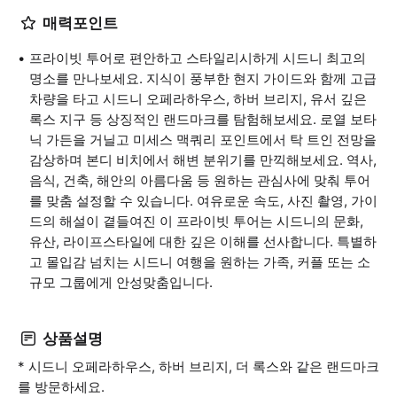
매력포인트
프라이빗 투어로 편안하고 스타일리시하게 시드니 최고의
명소를 만나보세요. 지식이 풍부한 현지 가이드와 함께 고급
차량을 타고 시드니 오페라하우스, 하버 브리지, 유서 깊은
록스 지구 등 상징적인 랜드마크를 탐험해보세요. 로열 보타
닉 가든을 거닐고 미세스 맥쿼리 포인트에서 탁 트인 전망을
감상하며 본디 비치에서 해변 분위기를 만끽해보세요. 역사,
음식, 건축, 해안의 아름다움 등 원하는 관심사에 맞춰 투어
를 맞춤 설정할 수 있습니다. 여유로운 속도, 사진 촬영, 가이
드의 해설이 곁들여진 이 프라이빗 투어는 시드니의 문화,
유산, 라이프스타일에 대한 깊은 이해를 선사합니다. 특별하
고 몰입감 넘치는 시드니 여행을 원하는 가족, 커플 또는 소
규모 그룹에게 안성맞춤입니다.
상품설명
* 시드니 오페라하우스, 하버 브리지, 더 록스와 같은 랜드마크
를 방문하세요.