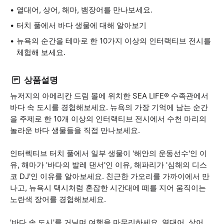
열대어, 상어, 해마, 뱀장어를 만나보세요.
터치 풀에서 바다 생물에 대해 알아보기
뉴욕의 순간을 테마로 한 10가지 이상의 인터랙티브 전시를
체험해 보세요.
상품설명
뉴저지의 아메리칸 드림 몰에 위치한 SEA LIFE® 수족관에서
바다 속 도시를 경험해보세요. 뉴욕의 가장 기억에 남는 순간
을 주제로 한 10개 이상의 인터랙티브 전시에서 수천 마리의
놀라운 바다 생물들을 직접 만나보세요.
인터렉티브 터치 풀에서 일부 생물이 '해안의 운동선수'인 이
유, 해마가 '바다의 발레 댄서'인 이유, 해파리가 '심해의 디스
코 DJ'인 이유를 알아보세요. 친근한 가오리를 가까이에서 만
나고, 뉴욕시 택시처럼 혼잡한 시간대에 떼를 지어 움직이는
노란색 장어를 경험해보세요.
'바다 속 도시'를 거닐며 여행을 마무리하세요. 열대어, 상어,