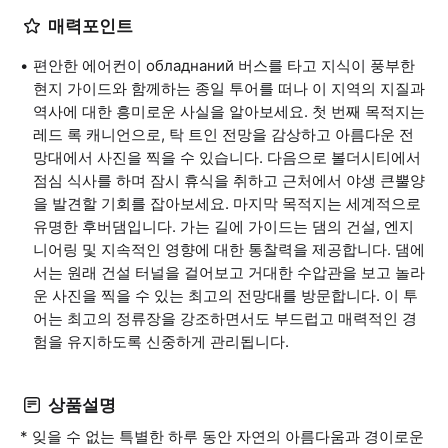
매력포인트
편안한 에어컨이 обладнаний 버스를 타고 지식이 풍부한
현지 가이드와 함께하는 종일 투어를 떠나 이 지역의 지질과
역사에 대한 흥미로운 사실을 알아보세요. 첫 번째 목적지는
레드 록 캐니언으로, 탁 트인 전망을 감상하고 아름다운 전
망대에서 사진을 찍을 수 있습니다. 다음으로 볼더시티에서
점심 식사를 하며 잠시 휴식을 취하고 근처에서 야생 큰뿔양
을 발견할 기회를 잡아보세요. 마지막 목적지는 세계적으로
유명한 후버댐입니다. 가는 길에 가이드는 댐의 건설, 엔지
니어링 및 지속적인 영향에 대한 통찰력을 제공합니다. 댐에
서는 원래 건설 터널을 걸어보고 거대한 수압관을 보고 놀라
운 사진을 찍을 수 있는 최고의 전망대를 방문합니다. 이 투
어는 최고의 정류장을 강조하면서도 부드럽고 매력적인 경
험을 유지하도록 신중하게 관리됩니다.
상품설명
* 잊을 수 없는 특별한 하루 동안 자연의 아름다움과 경이로운