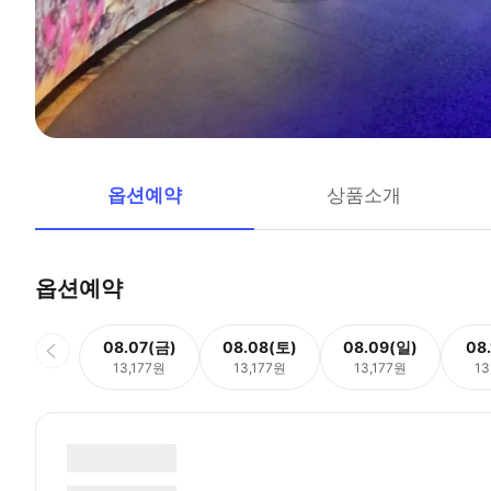
옵션예약
상품소개
옵션예약
08.07(금)
08.08(토)
08.09(일)
08
13,177원
13,177원
13,177원
13