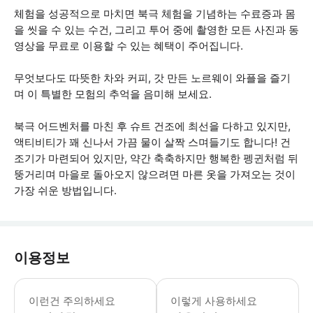
체험을 성공적으로 마치면 북극 체험을 기념하는 수료증과 몸
을 씻을 수 있는 수건, 그리고 투어 중에 촬영한 모든 사진과 동
영상을 무료로 이용할 수 있는 혜택이 주어집니다.
무엇보다도 따뜻한 차와 커피, 갓 만든 노르웨이 와플을 즐기
며 이 특별한 모험의 추억을 음미해 보세요.
북극 어드벤처를 마친 후 슈트 건조에 최선을 다하고 있지만,
액티비티가 꽤 신나서 가끔 물이 살짝 스며들기도 합니다! 건
조기가 마련되어 있지만, 약간 축축하지만 행복한 펭귄처럼 뒤
뚱거리며 마을로 돌아오지 않으려면 마른 옷을 가져오는 것이
가장 쉬운 방법입니다.
이용정보
* 소요시간 : 210분 (옵션에 따라 소
이런건 주의하세요
이렇게 사용하세요