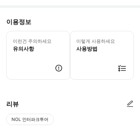
이용정보
에든버러에서 촬영이 이루어지지 않았기 
이런건 주의하세요
이렇게 사용하세요
유의사항
사용방법
● 예약접수 후 확정이 되면 이용가능합니다. ● 바우처에 안내된 사용 방법
리뷰
NOL 인터파크투어
NOL
별
사