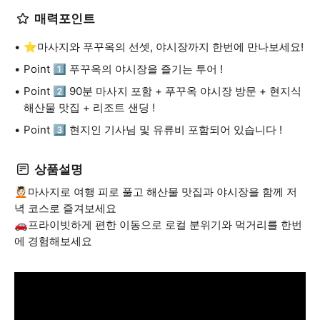
매력포인트
⭐마사지와 푸꾸옥의 선셋, 야시장까지 한번에 만나보세요!
Point 1️⃣ 푸꾸옥의 야시장을 즐기는 투어 !
Point 2️⃣ 90분 마사지 포함 + 푸꾸옥 야시장 방문 + 현지식
해산물 맛집 + 리조트 샌딩 !
Point 3️⃣ 현지인 기사님 및 유류비 포함되어 있습니다 !
상품설명
💆🏻마사지로 여행 피로 풀고 해산물 맛집과 야시장을 함께 저
녁 코스로 즐겨보세요
🚗프라이빗하게 편한 이동으로 로컬 분위기와 먹거리를 한번
에 경험해보세요