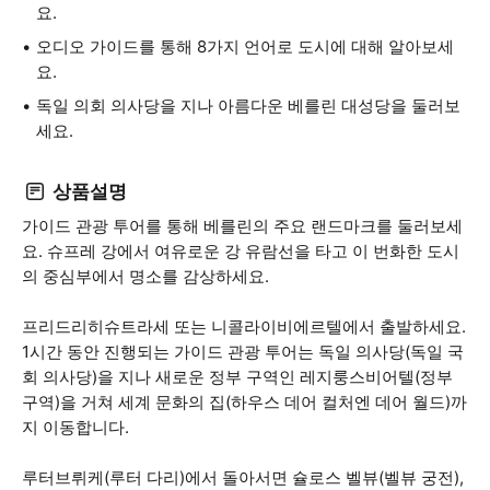
요.
오디오 가이드를 통해 8가지 언어로 도시에 대해 알아보세
요.
독일 의회 의사당을 지나 아름다운 베를린 대성당을 둘러보
세요.
상품설명
가이드 관광 투어를 통해 베를린의 주요 랜드마크를 둘러보세
요. 슈프레 강에서 여유로운 강 유람선을 타고 이 번화한 도시
의 중심부에서 명소를 감상하세요.
프리드리히슈트라세 또는 니콜라이비에르텔에서 출발하세요.
1시간 동안 진행되는 가이드 관광 투어는 독일 의사당(독일 국
회 의사당)을 지나 새로운 정부 구역인 레지룽스비어텔(정부
구역)을 거쳐 세계 문화의 집(하우스 데어 컬처엔 데어 월드)까
지 이동합니다.
루터브뤼케(루터 다리)에서 돌아서면 슐로스 벨뷰(벨뷰 궁전),