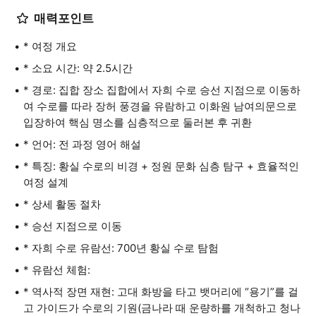
매력포인트
* 여정 개요
* 소요 시간: 약 2.5시간
* 경로: 집합 장소 집합에서 자희 수로 승선 지점으로 이동하
여 수로를 따라 장허 풍경을 유람하고 이화원 남여의문으로
입장하여 핵심 명소를 심층적으로 둘러본 후 귀환
* 언어: 전 과정 영어 해설
* 특징: 황실 수로의 비경 + 정원 문화 심층 탐구 + 효율적인
여정 설계
* 상세 활동 절차
* 승선 지점으로 이동
* 자희 수로 유람선: 700년 황실 수로 탐험
* 유람선 체험:
* 역사적 장면 재현: 고대 화방을 타고 뱃머리에 “용기”를 걸
고 가이드가 수로의 기원(금나라 때 운량하를 개척하고 청나