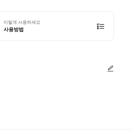
 투어는 리스본의 인기 있는 지역과 덜 알려진 지역을 모두 포함합니다. * 소요시간
이렇게 사용하세요
사용방법
방법을 확인한 후 이용해 주시기 바랍니다. ● 48시간 이내에 바우처를 받지 
사진/동영상
사진/동영상