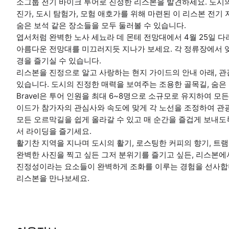
소그룹 전기 바이크 투어로 진정한 리스본을 발견하세요. 도시의
진가, 도시 탐험가, 모험 애호가를 위해 마련된 이 리스본 전
숨은 보석 같은 장소들을 모두 둘러볼 수 있습니다.
엽서처럼 완벽한 노사 세뇨라 데 몬테 전망대에서 4월 25일 
아름다운 전망대를 미끄러지듯 지나가 보세요. 각 정류장에서 잊을
경을 즐기실 수 있습니다.
리스본을 진정으로 알고 사랑하는 현지 가이드의 안내 아래, 
있습니다. 도시의 진정한 매력을 보여주는 조용한 골목길, 숨은 
Bravel은 투어 인원을 최대 6~8명으로 소규모로 유지하여 모
이드가 참가자의 관심사와 속도에 맞게 각 노선을 조정하여 관
모든 오르막길을 쉽게 올라갈 수 있고 매 순간을 즐겁게 보내도록 
서 라이딩을 즐기세요.
활기찬 지역을 지나며 도시의 활기, 로스팅한 커피의 향기, 트램
완벽한 사진을 찍고 싶든 그저 분위기를 즐기고 싶든, 리스본에서
진정성이라는 요소들이 완벽하게 조화를 이루는 경험을 선사합니
리스본을 만나보세요.