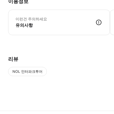
이용정보
이
이런건 주의하세요
유의사항
● 예약접수 후 확정이 되면 이용가능합니다. ● 바우처에 안내된 사용 
리뷰
NOL 인터파크투어
NOL
에서 작성된 리뷰 입니다.
별점 높은순
별점 높은순