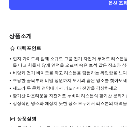
옵션 조
상품소개
매력포인트
현지 가이드와 함께 소규모 그룹 전기 자전거 투어로 리스본을 탐험
를 타고 힘들지 않게 언덕을 오르며 숨은 보석 같은 장소와 
비앙키 전기 바이크를 타고 리스본을 탐험하는 짜릿함을 느
조용한 골목부터 비밀 정원까지 도시의 숨은 명소를 찾아보
세뇨라 두 몬치 전망대에서 파노라마 전망을 감상하세요
활기찬 다운타운을 자전거로 누비며 리스본의 활기찬 분위기
상징적인 명소와 예상치 못한 장소 모두에서 리스본의 매력
상품설명