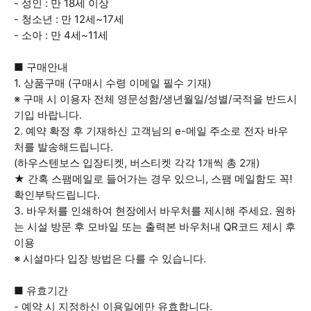
- 성인 : 만 18세 이상
- 청소년 : 만 12세~17세
- 소아 : 만 4세~11세
■ 구매안내
1. 상품구매 (구매시 수령 이메일 필수 기재)
※ 구매 시 이용자 전체 영문성함/생년월일/성별/국적을 반드시
기입 바랍니다.
2. 예약 확정 후 기재하신 고객님의 e-메일 주소로 전자 바우
처를 발송해드립니다.
(하우스텐보스 입장티켓, 버스티켓 각각 1개씩 총 2개)
★ 간혹 스팸메일로 들어가는 경우 있으니, 스팸 메일함도 꼭!
확인부탁드립니다.
3. 바우처를 인쇄하여 현장에서 바우처를 제시해 주세요. 원하
는 시설 방문 후 모바일 또는 출력본 바우처내 QR코드 제시 후
이용
※ 시설마다 입장 방법은 다를 수 있습니다.
■ 유효기간
- 예약 시 지정하신 이용일에만 유효합니다.