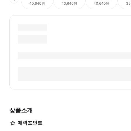
40,640원
40,640원
40,640원
35
상품소개
매력포인트