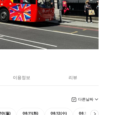
이용정보
리뷰
다른날짜
.10(월)
08.11(화)
08.12(수)
08.13(목)
08.