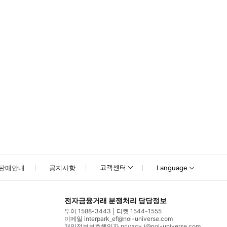
고객센터
판매안내
공지사항
Language
전자금융거래 분쟁처리 담당정보
투어 1588-3443
티켓 1544-1555
이메일 interpark_ef@nol-universe.com
개인정보보호책임자 privacy_i@nol-universe.com