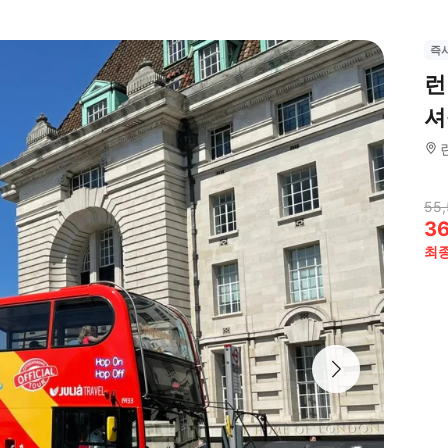
즉
런
셔
55,
3
최