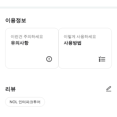
이용정보
모든 방문객은 5층까지 엘리베이터를 이용
이런건 주의하세요
이렇게 사용하세요
유의사항
사용방법
● 예약접수 후 확정이 되면 이용가능합니다. ● 바우처에 안내된 사용 방법
리뷰
NOL 인터파크투어
NOL
별
사