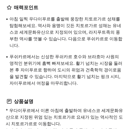
매력포인트
아침 일찍 우다이푸르를 출발해 웅장한 치토르가르 성채를
탐험해보세요. 역사와 용맹이 깃든 치토르가르 성채는 유네
스코 세계문화유산으로 지정되어 있으며, 라지푸트족의 풍
부한 역사를 엿볼 수 있습니다. 다음으로 푸쉬카르로 이동합
니다.
푸쉬카르에서는 신성한 푸쉬카르 호수와 브라흐마 사원의
영적인 분위기에 흠뻑 빠져보세요. 활기 넘치는 시장을 둘러
본 후 자이푸르로 향하여 도시의 위엄과 건축학적 경이로움
을 발견할 수 있습니다. 마지막으로 활기 넘치는 핑크 시티,
자이푸르에서 여정을 마무리합니다.
상품설명
* 우다이푸르에서 이른 아침에 출발하여 유네스코 세계문화유
산으로 지정된 위엄 있는 치토르가르 요새가 있는 역사적인 도
시 치토르가르로 이동합니다.