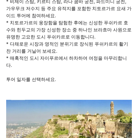
* 비제이 스탐, 키르티 스탐, 라나 쿰바 궁전, 파드미니 궁전,
가우무크 저수지 등 주요 유적지를 포함한 치토르가르 요새 가
이드 투어에 참여하세요.
* 치토르가르의 웅장함을 탐험한 후에는 신성한 푸쉬카르 호
수와 힌두교의 가장 신성한 장소 중 하나인 브라흐마 사원으로
유명한 고요한 도시 푸쉬카르로 이동합니다.
* 다채로운 시장과 영적인 분위기로 장식된 푸쉬카르의 활기
찬 거리를 거닐어 보세요.
* 매혹적인 도시 자이푸르에서 하차하여 여정을 마무리합니
다.
투어 일자를 선택하세요.