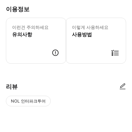
이용정보
이런건 주의하세요
이렇게 사용하세요
유의사항
사용방법
리뷰
NOL 인터파크투어
NOL
별
사
에서
점
진/
작성
높
동