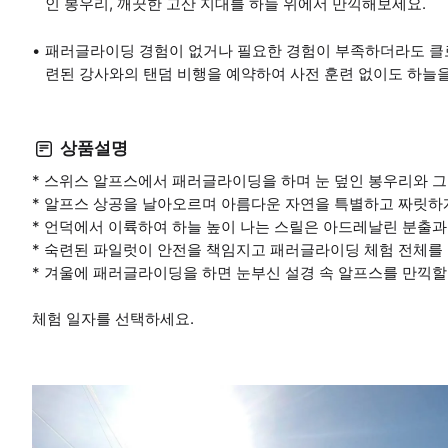
인 봉우리, 깨끗한 고산 지대를 하늘 위에서 만끽해보세요.
패러글라이딩 경험이 없거나 필요한 경험이 부족하더라도 클
련된 강사와의 탠덤 비행을 예약하여 사전 훈련 없이도 하늘
상품설명
* 스위스 알프스에서 패러글라이딩을 하며 눈 덮인 봉우리와 그
* 알프스 상공을 날아오르며 아름다운 자연을 특별하고 짜릿하게
* 언덕에서 이륙하여 하늘 높이 나는 스릴은 아드레날린 분출과
* 숙련된 파일럿이 안전을 책임지고 패러글라이딩 체험 전체를
* 겨울에 패러글라이딩을 하면 눈부신 설경 속 알프스를 만끽할
체험 일자를 선택하세요.