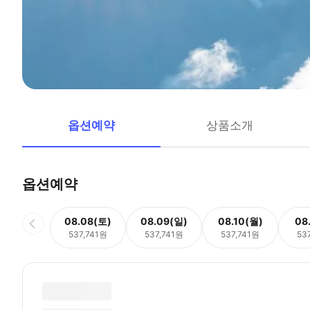
옵션예약
상품소개
옵션예약
08.08(토)
08.09(일)
08.10(월)
08
537,741원
537,741원
537,741원
53