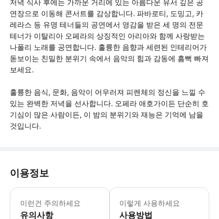
저녁 식사 후에는 가까운 거리에 있는 아름다운 유서 깊은 공
연장으로 이동해 콘서트를 감상합니다. 파바로티, 도밍고, 카
레라스 등 유명 테너들의 공연에서 영감을 받은 세 명의 전문
테너가 이탈리아 오페라의 상징적인 아리아와 함께 사랑받는
나폴리 노래를 공연합니다. 훌륭한 음향과 세련된 인테리어가
돋보이는 친밀한 분위기 속에서 음악의 힘과 감동에 흠뻑 빠져
보세요.
훌륭한 음식, 문화, 음악이 어우러져 피렌체의 정신을 느낄 수
있는 완벽한 저녁을 선사합니다. 오페라 애호가이든 단순히 호
기심이 많은 사람이든, 이 밤의 분위기와 재능은 기억에 남을
것입니다.
이용정보
* 소요시간 : 210분 (옵션에 따라 소
이런건 주의하세요
이렇게 사용하세요
유의사항
사용방법