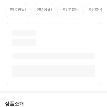
08.09(일)
08.10(월)
08.11(화)
08.12(수)
-
-
-
-
상품소개