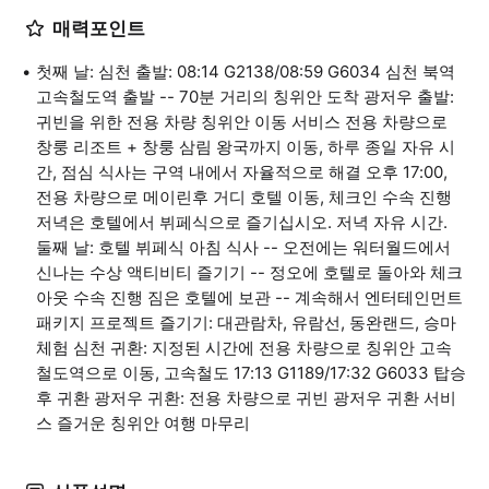
매력포인트
첫째 날: 심천 출발: 08:14 G2138/08:59 G6034 심천 북역
고속철도역 출발 -- 70분 거리의 칭위안 도착 광저우 출발:
귀빈을 위한 전용 차량 칭위안 이동 서비스 전용 차량으로
창룽 리조트 + 창룽 삼림 왕국까지 이동, 하루 종일 자유 시
간, 점심 식사는 구역 내에서 자율적으로 해결 오후 17:00,
전용 차량으로 메이린후 거디 호텔 이동, 체크인 수속 진행
저녁은 호텔에서 뷔페식으로 즐기십시오. 저녁 자유 시간.
둘째 날: 호텔 뷔페식 아침 식사 -- 오전에는 워터월드에서
신나는 수상 액티비티 즐기기 -- 정오에 호텔로 돌아와 체크
아웃 수속 진행 짐은 호텔에 보관 -- 계속해서 엔터테인먼트
패키지 프로젝트 즐기기: 대관람차, 유람선, 동완랜드, 승마
체험 심천 귀환: 지정된 시간에 전용 차량으로 칭위안 고속
철도역으로 이동, 고속철도 17:13 G1189/17:32 G6033 탑승
후 귀환 광저우 귀환: 전용 차량으로 귀빈 광저우 귀환 서비
스 즐거운 칭위안 여행 마무리