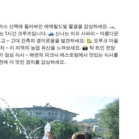
 토러스 산맥에 둘러싸인 에메랄드빛 물결을 감상하세요. 🛥
있는 1시간 크루즈입니다. 🚙 신나는 지프 사파리 – 아름다운
교 – 고대 건축의 경이로움을 발견하세요. 🏡 요루크 마을
차 – 이 지역의 농업 유산을 느껴보세요. 📸 탁 트인 전망
숫가 점심 식사 – 해변의 피크닉 레스토랑에서 맛있는 식사를
 전에 더 멋진 경치를 감상하세요.