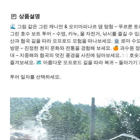
상품설명
🌊 그림 같은 그린 캐니언 & 오이마피나르 댐 탐험 – 푸르른
그린 호수 보트 투어 – 수영, 카누, 물 자전거, 낚시를 즐길 수 
산과 협곡 길을 따라 오프로드 모험을 떠나보세요. 🏛 로마 수도
방문 – 진정한 현지 문화와 전통을 경험해 보세요. 🍊 과수원 정
대 – 지중해와 협곡의 멋진 풍경을 사진에 담아보세요. 🍽 호
즐겨보세요. 🗺 아름다운 오프로드 길을 따라 복귀 – 돌아가기
투어 일자를 선택하세요.