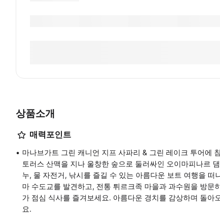
상품소개
매력포인트
마나브가트 그린 캐니언 지프 사파리 & 그린 레이크 투어에 참
토러스 산맥을 지나 울창한 숲으로 둘러싸인 오이마피나르 댐
누, 물 자전거, 낚시를 즐길 수 있는 아름다운 보트 여행을 
마 수도교를 발견하고, 전통 튀르크족 마을과 과수원을 방문하세
가 점심 식사를 즐겨보세요. 아름다운 경치를 감상하며 돌아
요.