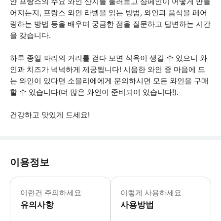
안 프랑스의 주요 와인 산지를 둘러보고 샴페인이 어떻게 만들
어지는지, 프랑스 와인 라벨을 읽는 방법, 와인과 음식을 페어
링하는 방법 등을 배우며 궁금한 점을 질문하고 답변하는 시간
을 갖습니다.
하루 종일 파리의 거리를 걷다 보면 식욕이 생길 수 있으니 와
인과 치즈가 넉넉하게 제공됩니다! 시음한 와인 중 마음에 드
는 와인이 있다면 소믈리에에게 문의하시면 모든 와인을 구매
할 수 있습니다(더 많은 와인이 준비되어 있습니다!).
건강하고 맛있게 드세요!
이용정보
시식에 샤퀴테리 플래터를 15유로에 추가
이런건 주의하세요
이렇게 사용하세요
유의사항
사용방법