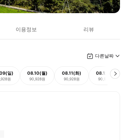
이용정보
리뷰
다른날짜
.09(일)
08.10(월)
08.11(화)
08.12(수)
08.
,928원
90,928원
90,928원
90,928원
90,