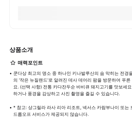
상품소개
매력포인트
쿤다상 최고의 명소 중 하나인 키나발루산의 숨 막히는 전경
의 '작은 뉴질랜드'로 알려진 데사 데어리 팜을 방문하여 푸른
요. (선택 사항) 전통 카다잔두순 바비큐 돼지고기를 맛보세요
하거나 풍경을 감상하고 사진 촬영을 즐길 수 있습니다.
* 참고: 샹그릴라 라사 리아 리조트, 넥서스 카람부나이 또는
드롭오프 서비스가 제공되지 않습니다.