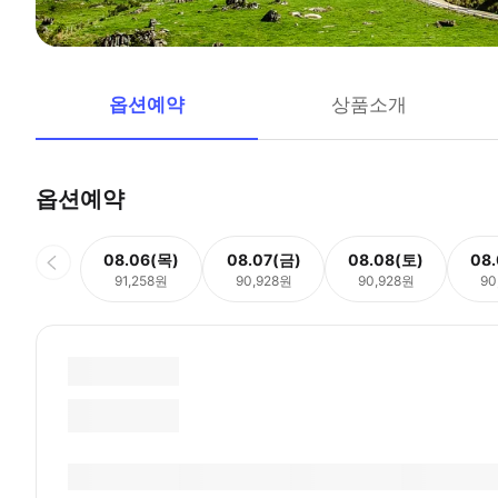
옵션예약
상품소개
옵션예약
08.06(목)
08.07(금)
08.08(토)
08
91,258원
90,928원
90,928원
90