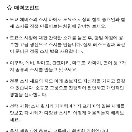
매력포인트
도쿄 에비스의 스시 바에서 도요스 시장의 참치 중개인과 함
께 스시를 직접 만들어보는 체험에 참여해 보세요.
도요스 시장에 대한 간략한 소개를 들은 후, 당일 아침에 공
수한 고급 생선으로 스시를 만듭니다. 실제 레스토랑과 똑같
이 준비된 정통 스시 밥을 사용합니다.
이쿠라, 에비, 타마고, 간표마키, 마구로, 하마치, 연어 등 7가
지 종류의 스시를 만들고 맛보세요.
전문 스시 셰프의 지도 아래 초보자도 자신감을 가지고 즐길
수 있습니다. 소규모 그룹으로 진행되어 편안하고 개인적인
경험을 선사합니다.
선택 사항: 스시 & 사케 페어링 4가지 프리미엄 일본 사케를
맛보고 각 사케가 다양한 스시와 어떻게 어울리는지 배워보
세요.
음식 애호가와 초보자 모두에게 완벽한 경험입니다.