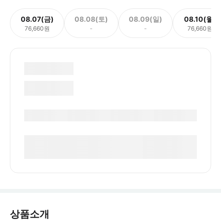
08.07(금)
08.08(토)
08.09(일)
08.10(월)
76,660원
-
-
76,660원
상품소개