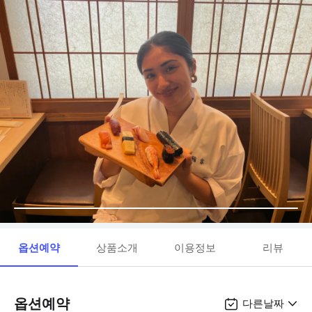
옵션예약
상품소개
이용정보
리뷰
옵션예약
다른날짜