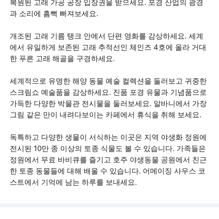
복원된 고래 가공 공장 입장권을 받으세요. 포경 산업의 광경
과 소리에 흠뻑 빠져보세요.
개조된 고래 기름 탱크 안에서 단편 영화를 감상하세요. 세계
에서 유일하게 보존된 고래 추적선인 체인즈 4호에 올라 거대
한 푸른 고래 해골을 구경하세요.
세계적으로 유명한 해양 동물 예술 컬렉션을 둘러보고 귀중한
스크림쇼 예술품을 감상하세요. 진품 포경 유물과 기념품으로
가득한 다양한 박물관 전시물을 둘러보세요. 알바니에서 가장
그림 같은 만이 내려다보이는 카페에서 휴식을 취해 보세요.
독특하고 다양한 생물이 서식하는 이곳은 지역 야생화 정원에
전시된 10만 종 이상의 토종 식물도 볼 수 있습니다. 가족들은
정원에서 무료 바비큐를 즐기고 호주 야생동물 공원에서 친근
한 토종 동물들에 대해 배울 수 있습니다. 어메이징 사우스 코
스트에서 기억에 남는 하루를 보내세요.