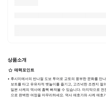
상품소개
매력포인트
후시미에서의 반나절 도보 투어로 교토의 풍부한 문화를 만나
보트를 타고 유유자적 뱃놀이를 즐기고, 고즈넉한 조켄지 절
일본 사케의 역사에 흠뻑 빠져볼 수 있습니다. 마지막으로 전
으로 완벽한 여정을 마무리하세요. 역사 애호가와 사케 애호