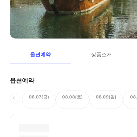
옵션예약
상품소개
옵션예약
08.07(금)
08.08(토)
08.09(일)
08
-
-
-