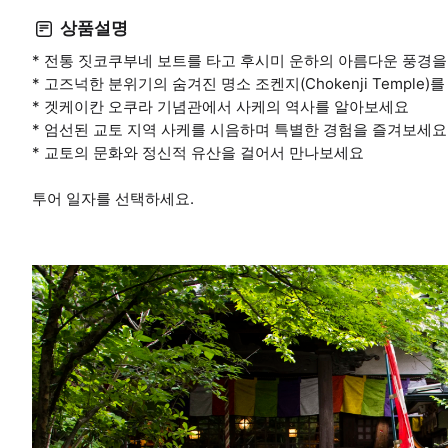
상품설명
* 전통 짓코쿠부네 보트를 타고 후시미 운하의 아름다운 풍경
* 고즈넉한 분위기의 숨겨진 명소 조켄지(Chokenji Temple
* 겟케이칸 오쿠라 기념관에서 사케의 역사를 알아보세요
* 엄선된 교토 지역 사케를 시음하며 특별한 경험을 즐겨보세요
* 교토의 문화와 정신적 유산을 걸어서 만나보세요
투어 일자를 선택하세요.