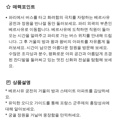
매력포인트
파리에서 버스를 타고 화려함의 극치를 자랑하는 베르사유
궁전과 정원을 반나절 동안 둘러보세요. 파리 외곽의 부촌인
베르사유로 이동합니다. 베르사유에 도착하면 직원이 돌아
오는 시간을 알려주고 파리로 가는 버스 위치를 안내해 드립
니다. 그 후 거울의 방과 왕과 왕비의 아파트를 자유롭게 둘
러보세요. 시간이 남으면 아름다운 정원을 방문해 보세요.
수많은 조각상과 분수, 평화로운 야외 공간과 아름답게 조경
된 잔디밭을 둘러싸고 있는 멋진 신화와 전설을 탐험해 보세
요.
상품설명
* 베르사유 궁전의 거울의 방과 스테이트 아파트를 감상하세
요.
* 유익한 오디오 가이드를 통해 프랑스 군주제의 흥망성쇠에
대해 알아보세요.
* 궁궐 정원을 거닐며 웅장함을 만끽하세요.