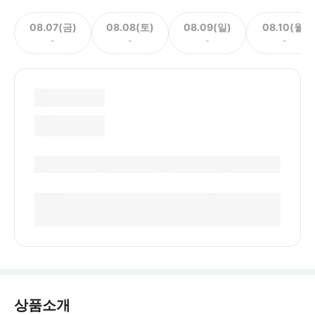
08.07(금)
08.08(토)
08.09(일)
08.10(월)
-
-
-
-
상품소개