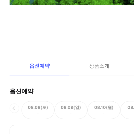
옵션예약
상품소개
옵션예약
08.08(토)
08.09(일)
08.10(월)
08
-
-
-