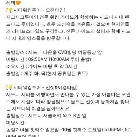
혜택🧡
[💡시티워킹투어 - 오전타임]
지그재그투어의 전문 워킹 가이드와 함께하는 시드니 시내 랜
드마크 투어입니다. 호주 도심속을 여유롭게 걸으며 현지인들
의 라이프스타일도 구경하고, 전문 가이드의 설명과 함께 시드
니 시내의 명소들을 방문합니다.
출발장소 : 시드니 타운홀 QVB빌딩 여왕동상 앞
미팅시간 : 09:50AM (10:00AM 투어 출발)
소요시간 : 가이드 미팅 후 약 3시간
출발일 : 매주 화, 목(현지 공휴일은 휴무)
[💡시티워킹투어 - 선셋&야경타임]
시드니 시티를 여행하면서 만나볼 수 있는 가장 아름다운 포인
트에서 계절에 따라 황금빛으로 물드는 선셋과 동화처럼 빛나
는 시드니의 야경을 담아보세요.
출발장소 : 시드니 서큘러키 와프 3번 앞
미팅시간 :
동절기(4월 첫째주 일요일~10월 첫째주 토요일) 5:05PM ( 5:1
0PM 투어 출발 )