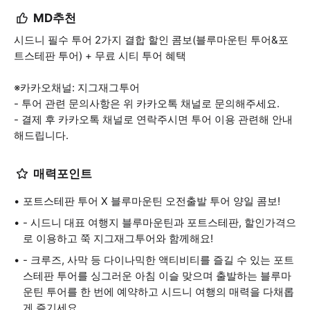
MD추천
시드니 필수 투어 2가지 결합 할인 콤보(블루마운틴 투어&포
트스테판 투어) + 무료 시티 투어 혜택
※카카오채널: 지그재그투어
- 투어 관련 문의사항은 위 카카오톡 채널로 문의해주세요.
- 결제 후 카카오톡 채널로 연락주시면 투어 이용 관련해 안내
해드립니다.
매력포인트
포트스테판 투어 X 블루마운틴 오전출발 투어 양일 콤보!
- 시드니 대표 여행지 블루마운틴과 포트스테판, 할인가격으
로 이용하고 쭉 지그재그투어와 함께해요!
- 크루즈, 사막 등 다이나믹한 액티비티를 즐길 수 있는 포트
스테판 투어를 싱그러운 아침 이슬 맞으며 출발하는 블루마
운틴 투어를 한 번에 예약하고 시드니 여행의 매력을 다채롭
게 즐기세요.