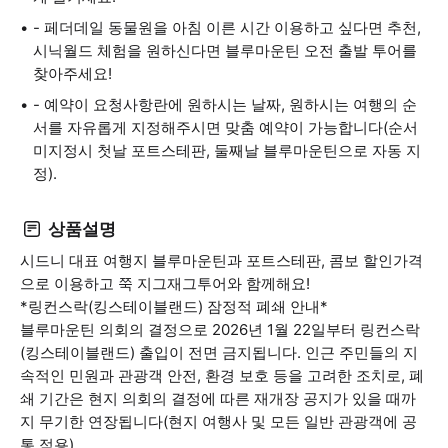
- 페더데일 동물원을 아침 이른 시간 이용하고 싶다면 추천,
시닉월드 체험을 원하신다면 블루마운틴 오전 출발 투어를
찾아주세요!
- 예약이 요청사항란에 원하시는 날짜, 원하시는 여행의 순
서를 자유롭게 지정해주시면 맞춤 예약이 가능합니다(순서
미지정시 첫날 포트스테판, 둘째날 블루마운틴으로 자동 지
정).
상품설명
시드니 대표 여행지 블루마운틴과 포트스테판, 콤보 할인가격
으로 이용하고 쭉 지그재그투어와 함께해요!
*링컨스락(킹스테이블랜드) 잠정적 폐쇄 안내*
블루마운틴 의회의 결정으로 2026년 1월 22일부터 링컨스락
(킹스테이블랜드) 출입이 전면 금지됩니다. 인근 주민들의 지
속적인 민원과 관광객 안전, 환경 보호 등을 고려한 조치로, 폐
쇄 기간은 현지 의회의 결정에 따른 재개장 공지가 있을 때까
지 무기한 연장됩니다(현지 여행사 및 모든 일반 관광객에 공
통 적용).