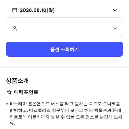
2026.08.10(월)
옵션 조회하기
상품소개
매력포인트
파노라마 홉온홉오프 버스를 타고 원하는 속도로 모나코를
탐방하고, 에르퀼레스 항구부터 모나코 해양 박물관과 몬테
카를로에 이르기까지 놓칠 수 없는 모든 명소를 발견해 보세
요.