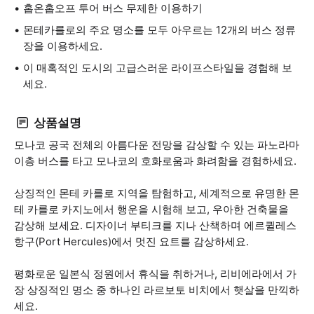
홉온홉오프 투어 버스 무제한 이용하기
몬테카를로의 주요 명소를 모두 아우르는 12개의 버스 정류
장을 이용하세요.
이 매혹적인 도시의 고급스러운 라이프스타일을 경험해 보
세요.
상품설명
모나코 공국 전체의 아름다운 전망을 감상할 수 있는 파노라마
이층 버스를 타고 모나코의 호화로움과 화려함을 경험하세요.
상징적인 몬테 카를로 지역을 탐험하고, 세계적으로 유명한 몬
테 카를로 카지노에서 행운을 시험해 보고, 우아한 건축물을
감상해 보세요. 디자이너 부티크를 지나 산책하며 에르퀼레스
항구(Port Hercules)에서 멋진 요트를 감상하세요.
평화로운 일본식 정원에서 휴식을 취하거나, 리비에라에서 가
장 상징적인 명소 중 하나인 라르보토 비치에서 햇살을 만끽하
세요.