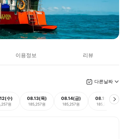
이용정보
리뷰
다른날짜
.12(수)
08.13(목)
08.14(금)
08.15(토)
08.
5,257원
185,257원
185,257원
185,257원
185