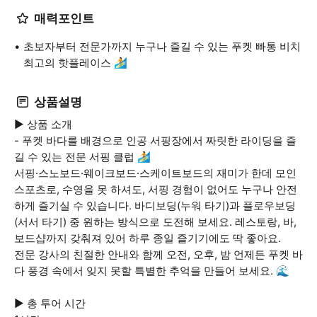
매력포인트
초보자부터 전문가까지 누구나 즐길 수 있는 푸켓 빠통 비치
최고의 핫플레이스 🏄
상품설명
▶ 상품 소개
- 푸켓 바다를 배경으로 인공 서핑장에서 짜릿한 라이딩을 즐
길 수 있는 전문 서핑 클럽 🏄
서핑·스노보드·웨이크보드·스케이트보드의 재미가 한데 모인
스포츠로, 수영을 못 하셔도, 서핑 경험이 없어도 누구나 안전
하게 즐기실 수 있습니다. 바디보딩(누워 타기)과 플로우보딩
(서서 타기) 중 원하는 방식으로 도전해 보세요. 레스토랑, 바,
보드샵까지 갖춰져 있어 하루 종일 즐기기에도 딱 좋아요.
전문 강사의 친절한 안내와 함께 오전, 오후, 밤 언제든 푸켓 바
다 풍경 속에서 잊지 못할 특별한 추억을 만들어 보세요. 🌊
▶ 총 투어 시간