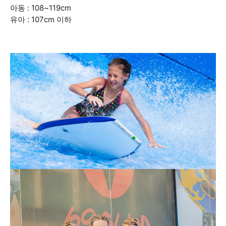
아동 : 108~119cm
유아 : 107cm 이하