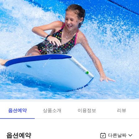
옵션예약
상품소개
이용정보
리뷰
옵션예약
다른날짜