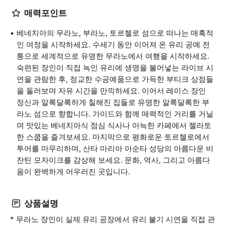
매력포인트
베네치아의 무라노, 부라노, 토르첼로 섬으로 떠나는 매혹적
인 여정을 시작하세요. 수세기 동안 이어져 온 유리 공예 전
통으로 세계적으로 유명한 무라노에서 여행을 시작하세요.
숙련된 장인이 직접 녹인 유리에 생명을 불어넣는 라이브 시
연을 관람한 후, 정교한 수공예품으로 가득한 부티크 상점들
을 둘러보며 자유 시간을 만끽하세요. 이어서 레이스 장인
정신과 알록달록하게 칠해진 집들로 유명한 알록달록한 부
라노 섬으로 향합니다. 가이드와 함께 매력적인 거리를 거닐
며 맛있는 베네치아식 점심 식사나 아늑한 카페에서 젤라토
한 스쿱을 즐겨보세요. 마지막으로 평화로운 토르첼로에서
투어를 마무리하며, 산타 마리아 아순타 성당의 아름다운 비
잔틴 모자이크를 감상해 보세요. 문화, 역사, 그리고 아름다
움이 완벽하게 어우러진 곳입니다.
상품설명
* 무라노 장인이 실제 유리 공장에서 유리 불기 시연을 직접 관