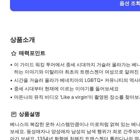
옵션 조
상품소개
매력포인트
이 가이드 워킹 투어에서 중세 시대까지 거슬러 올라가는 베
하는 이야기와 이탈리아 최초의 트랜스젠더 여성으로 알려진
시간을 거슬러 올라가 베네치아의 LGBTQ+ 커뮤니티의 역
중세 시대부터 현재에 이르는 이야기를 들어보세요
마돈나의 뮤직 비디오 'Like a virgin'이 촬영된 장소를 찾아
상품설명
베니스의 복잡한 운하 시스템만큼이나 미로처럼 얽혀 있는 베
보세요. 동성애자나 양성애자 남성의 남색 행위가 죄로 간주되어
아가 보세요. 1354년 화형에 처해진 트랜스젠더 롤란디나의 