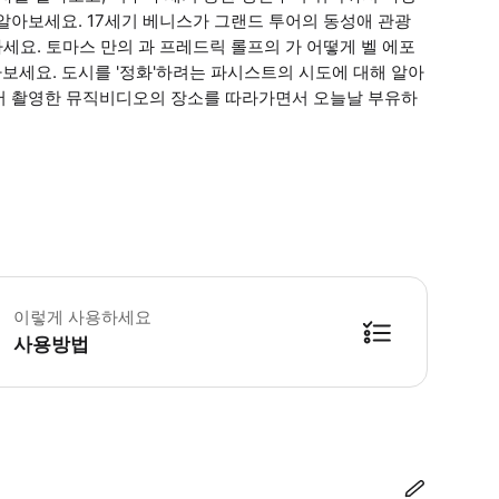
알아보세요. 17세기 베니스가 그랜드 투어의 동성애 관광
세요. 토마스 만의 과 프레드릭 롤프의 가 어떻게 벨 에포
보세요. 도시를 '정화'하려는 파시스트의 시도에 대해 알아
서 촬영한 뮤직비디오의 장소를 따라가면서 오늘날 부유하
 소요시간 : 120분 (옵션에 따라 소요 시간이 다를 수 있으니, 예약 시 확인 부
이렇게 사용하세요
사용방법
방법을 확인한 후 이용해 주시기 바랍니다. ● 48시간 이내에 바우처를 받지 