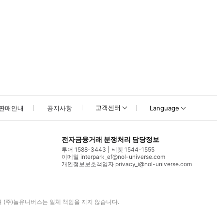
고객센터
판매안내
공지사항
Language
전자금융거래 분쟁처리 담당정보
투어 1588-3443
티켓 1544-1555
이메일 interpark_ef@nol-universe.com
개인정보보호책임자 privacy_i@nol-universe.com
며
(주)놀유니버스
는 일체 책임을 지지 않습니다.