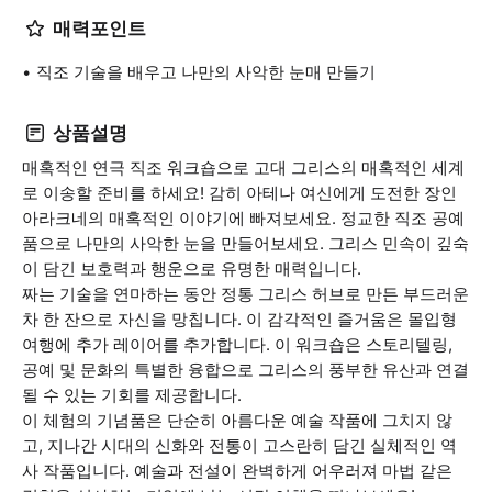
매력포인트
직조 기술을 배우고 나만의 사악한 눈매 만들기
상품설명
매혹적인 연극 직조 워크숍으로 고대 그리스의 매혹적인 세계
로 이송할 준비를 하세요! 감히 아테나 여신에게 도전한 장인
아라크네의 매혹적인 이야기에 빠져보세요. 정교한 직조 공예
품으로 나만의 사악한 눈을 만들어보세요. 그리스 민속이 깊숙
이 담긴 보호력과 행운으로 유명한 매력입니다.
짜는 기술을 연마하는 동안 정통 그리스 허브로 만든 부드러운
차 한 잔으로 자신을 망칩니다. 이 감각적인 즐거움은 몰입형
여행에 추가 레이어를 추가합니다. 이 워크숍은 스토리텔링,
공예 및 문화의 특별한 융합으로 그리스의 풍부한 유산과 연결
될 수 있는 기회를 제공합니다.
이 체험의 기념품은 단순히 아름다운 예술 작품에 그치지 않
고, 지나간 시대의 신화와 전통이 고스란히 담긴 실체적인 역
사 작품입니다. 예술과 전설이 완벽하게 어우러져 마법 같은