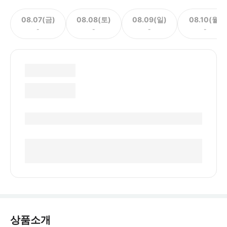
08.07(금)
08.08(토)
08.09(일)
08.10(월)
-
-
-
-
상품소개