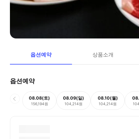
옵션예약
상품소개
옵션예약
08.08(토)
08.09(일)
08.10(월)
08
156,194원
104,214원
104,214원
10