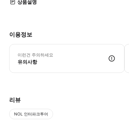
상품설명
이용정보
국
이런건 주의하세요
유의사항
리뷰
NOL 인터파크투어
NOL
에서 작성된 리뷰 입니다.