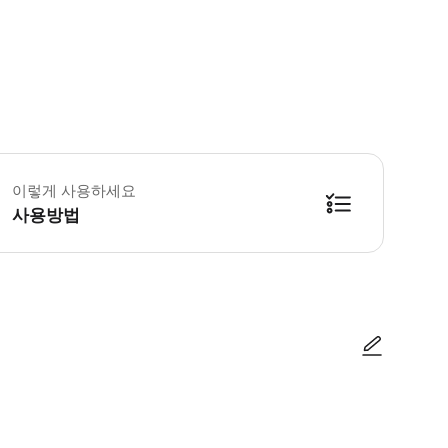
립고궁박물원 어린이 규정: -무료: 17세 이하 국립고궁박물원 이용 사항 및 운영 시간: - 
이렇게 사용하세요
사용방법