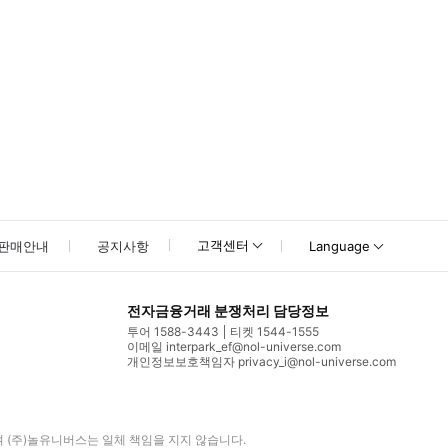
고객센터
판매안내
공지사항
Language
전자금융거래 분쟁처리 담당정보
투어 1588-3443
티켓 1544-1555
이메일 interpark_ef@nol-universe.com
개인정보보호책임자 privacy_i@nol-universe.com
며
(주)놀유니버스
는 일체 책임을 지지 않습니다.