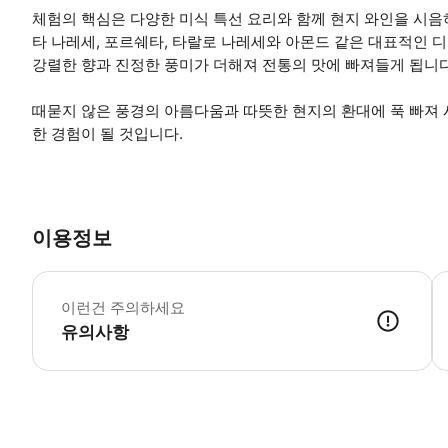
체험의 핵심은 다양한 미식 특선 요리와 함께 현지 와인을 시음하
타 나레세, 포르쉐타, 타랄로 나레세와 아몬드 같은 대표적인 디
강렬한 향과 진정한 풍미가 더해져 전통의 맛에 빠져들게 됩니다
때묻지 않은 풍경의 아름다움과 따뜻한 현지의 환대에 푹 빠져
한 경험이 될 것입니다.
이용정보
예
이런건 주의하세요
유의사항
● 예약접수 후 확정이 되면 이용가능합니다. ● 바우처에 안내된 사용 