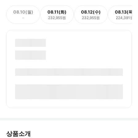
08.10(월)
08.11(화)
08.12(수)
08.13(목)
-
232,955원
232,955원
224,391원
상품소개