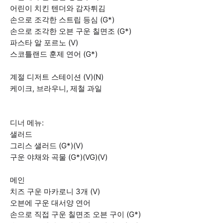
어린이 치킨 텐더와 감자튀김
손으로 조각한 스트립 등심 (G*)
손으로 조각한 오븐 구운 칠면조 (G*)
파스타 알 포르노 (V)
스코틀랜드 훈제 연어 (G*)
계절 디저트 스테이션 (V)(N)
케이크, 브라우니, 제철 과일
디너 메뉴:
샐러드
그리스 샐러드 (G*)(V)
구운 야채와 곡물 (G*)(VG)(V)
메인
치즈 구운 마카로니 3개 (V)
오븐에 구운 대서양 연어
손으로 직접 구운 칠면조 오븐 구이 (G*)