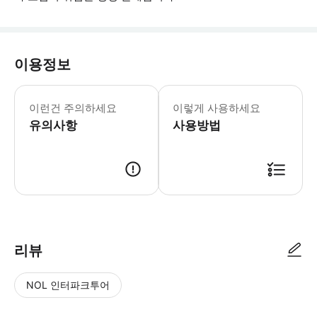
이용정보
드레스 코드는 홀리데이 칵테일 복장입니
이런건 주의하세요
이렇게 사용하세요
유의사항
사용방법
● 예약접수 후 확정이 되면 이용가능합니다. ● 바우처에 안내된 사용 방법
리뷰
NOL 인터파크투어