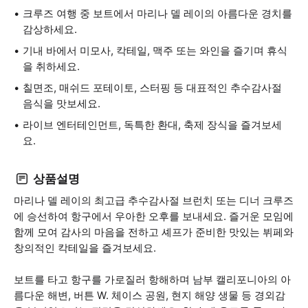
크루즈 여행 중 보트에서 마리나 델 레이의 아름다운 경치를
감상하세요.
기내 바에서 미모사, 칵테일, 맥주 또는 와인을 즐기며 휴식
을 취하세요.
칠면조, 매쉬드 포테이토, 스터핑 등 대표적인 추수감사절
음식을 맛보세요.
라이브 엔터테인먼트, 독특한 환대, 축제 장식을 즐겨보세
요.
상품설명
마리나 델 레이의 최고급 추수감사절 브런치 또는 디너 크루즈
에 승선하여 항구에서 우아한 오후를 보내세요. 즐거운 모임에
함께 모여 감사의 마음을 전하고 셰프가 준비한 맛있는 뷔페와
창의적인 칵테일을 즐겨보세요.
보트를 타고 항구를 가로질러 항해하며 남부 캘리포니아의 아
름다운 해변, 버튼 W. 체이스 공원, 현지 해양 생물 등 경외감