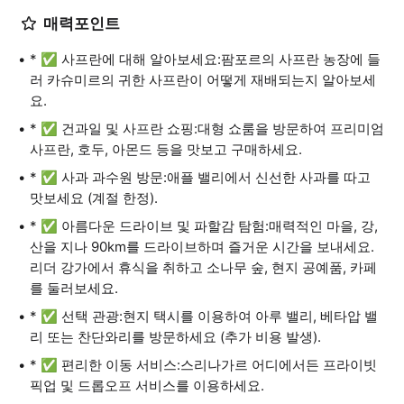
매력포인트
* ✅ 사프란에 대해 알아보세요:팜포르의 사프란 농장에 들
러 카슈미르의 귀한 사프란이 어떻게 재배되는지 알아보세
요.
* ✅ 건과일 및 사프란 쇼핑:대형 쇼룸을 방문하여 프리미엄
사프란, 호두, 아몬드 등을 맛보고 구매하세요.
* ✅ 사과 과수원 방문:애플 밸리에서 신선한 사과를 따고
맛보세요 (계절 한정).
* ✅ 아름다운 드라이브 및 파할감 탐험:매력적인 마을, 강,
산을 지나 90km를 드라이브하며 즐거운 시간을 보내세요.
리더 강가에서 휴식을 취하고 소나무 숲, 현지 공예품, 카페
를 둘러보세요.
* ✅ 선택 관광:현지 택시를 이용하여 아루 밸리, 베타압 밸
리 또는 찬단와리를 방문하세요 (추가 비용 발생).
* ✅ 편리한 이동 서비스:스리나가르 어디에서든 프라이빗
픽업 및 드롭오프 서비스를 이용하세요.