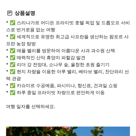
상품설명
* ✅ 스리나가르 어디든 프라이빗 호텔 픽업 및 드롭오프 서비
스로 번거로움 없는 여행
* ✅ 세계적으로 유명한 최고급 사프란을 생산하는 팜포르 사
프란 농장 탐방
* ✅ 애플 밸리를 방문하여 아름다운 사과 과수원 산책
* ✅ 매력적인 산악 휴양지 파할감 발견
* ✅ 리더 강 전망대, 소나무 숲, 울창한 초원 즐기기
* ✅ 현지 차량을 이용한 아루 밸리, 베타브 밸리, 찬단와리 선
택 관광
* ✅ 카슈미르 수공예품, 파시미나, 향신료, 건과일 쇼핑
* ✅ 하루 종일 프라이빗 차량으로 편안하게 이동
여행 일자를 선택하세요.