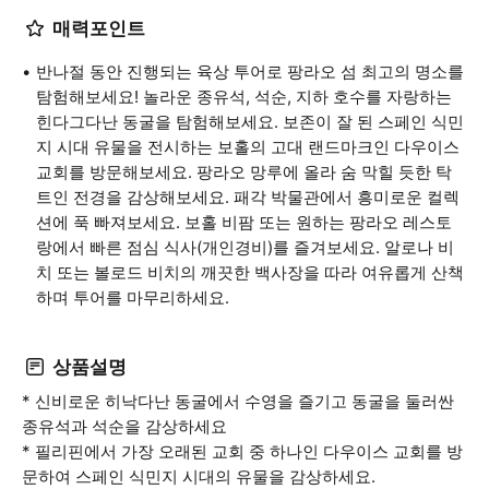
매력포인트
반나절 동안 진행되는 육상 투어로 팡라오 섬 최고의 명소를
탐험해보세요! 놀라운 종유석, 석순, 지하 호수를 자랑하는
힌다그다난 동굴을 탐험해보세요. 보존이 잘 된 스페인 식민
지 시대 유물을 전시하는 보홀의 고대 랜드마크인 다우이스
교회를 방문해보세요. 팡라오 망루에 올라 숨 막힐 듯한 탁
트인 전경을 감상해보세요. 패각 박물관에서 흥미로운 컬렉
션에 푹 빠져보세요. 보홀 비팜 또는 원하는 팡라오 레스토
랑에서 빠른 점심 식사(개인경비)를 즐겨보세요. 알로나 비
치 또는 볼로드 비치의 깨끗한 백사장을 따라 여유롭게 산책
하며 투어를 마무리하세요.
상품설명
* 신비로운 히낙다난 동굴에서 수영을 즐기고 동굴을 둘러싼
종유석과 석순을 감상하세요
* 필리핀에서 가장 오래된 교회 중 하나인 다우이스 교회를 방
문하여 스페인 식민지 시대의 유물을 감상하세요.