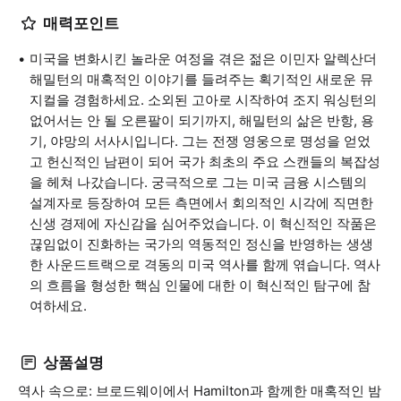
매력포인트
미국을 변화시킨 놀라운 여정을 겪은 젊은 이민자 알렉산더
해밀턴의 매혹적인 이야기를 들려주는 획기적인 새로운 뮤
지컬을 경험하세요. 소외된 고아로 시작하여 조지 워싱턴의
없어서는 안 될 오른팔이 되기까지, 해밀턴의 삶은 반항, 용
기, 야망의 서사시입니다. 그는 전쟁 영웅으로 명성을 얻었
고 헌신적인 남편이 되어 국가 최초의 주요 스캔들의 복잡성
을 헤쳐 나갔습니다. 궁극적으로 그는 미국 금융 시스템의
설계자로 등장하여 모든 측면에서 회의적인 시각에 직면한
신생 경제에 자신감을 심어주었습니다. 이 혁신적인 작품은
끊임없이 진화하는 국가의 역동적인 정신을 반영하는 생생
한 사운드트랙으로 격동의 미국 역사를 함께 엮습니다. 역사
의 흐름을 형성한 핵심 인물에 대한 이 혁신적인 탐구에 참
여하세요.
상품설명
역사 속으로: 브로드웨이에서 Hamilton과 함께한 매혹적인 밤