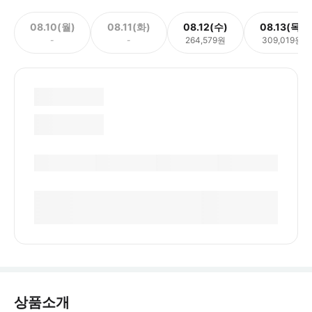
08.10(월)
08.11(화)
08.12(수)
08.13(목)
-
-
264,579원
309,019원
상품소개